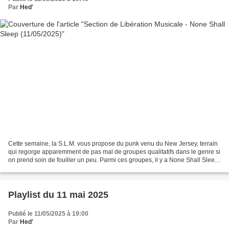
Par
Hed'
Cette semaine, la S.L.M. vous propose du punk venu du New Jersey, terrain
qui regorge apparemment de pas mal de groupes qualitatifs dans le genre si
on prend soin de fouiller un peu. Parmi ces groupes, il y a None Shall Sleep.
4 copains qui "surgissent...
Playlist du 11 mai 2025
Publié le 11/05/2025 à 19:00
Par
Hed'