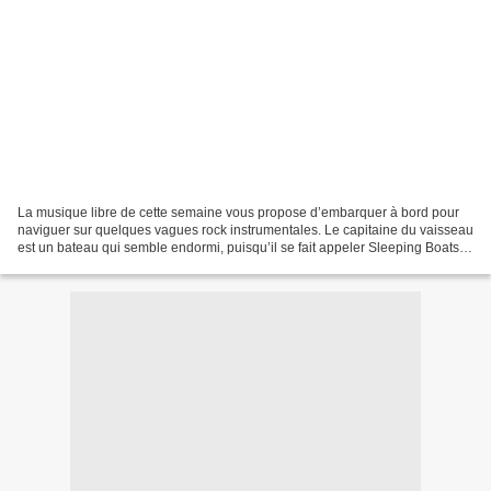
La musique libre de cette semaine vous propose d’embarquer à bord pour
naviguer sur quelques vagues rock instrumentales. Le capitaine du vaisseau
est un bateau qui semble endormi, puisqu’il se fait appeler Sleeping Boats
(ce qui veut dire en anglais.......