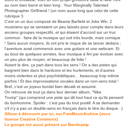
au nom bien barré et bien long : Your Marginally Talented
Photographer Girlfriend ! (un nom aussi long que celui de cette
rubrique !)
C’est un un duo composé de Beanie Barfield et Joke Win. 2
musiciens qui se sentaient un peu laissés pour compte dans leurs
anciens groupes respectifs, et qui étaient d’accord sur un truc
commun : faire de la musique qui soit très lourde, mais comique
! Sans aucun moyens, ils ont pris le risque de se lancer dedans ;
l'aventure avait commencé avec une guitare et une webcam. Et
au bout de quelques années, leur musique à fini par évoluer avec
un peu plus de moyen, et beaucoup de folie !
Autant le dire, ça part dans tous les sens ! On a des pistes qui
baignent bien dans le hardcore et les hurlements, et d’autres
moins violentes et plus psychédéliques… beaucoup trop même
parfois ! Et des improvisations vocales dans un non-sens total !
Bref, c’est un joyeux bordel bien décalé et assumé.
On retrouve de tout ça dans leur dernier album, "Nike
Trump" (qui comprend une piste qui dit tout haut ce qu’ils pensent
du bonhomme. Spoiler : c’est pas du tout positif. A se demander
s'il n'y a pas un double-sens en français dans le titre du disque...)
Album à découvrir par ici, sur FreeMusicArchive (sous
licence Creative Commons)
Le groupe est aussi présent sur Bandcamp