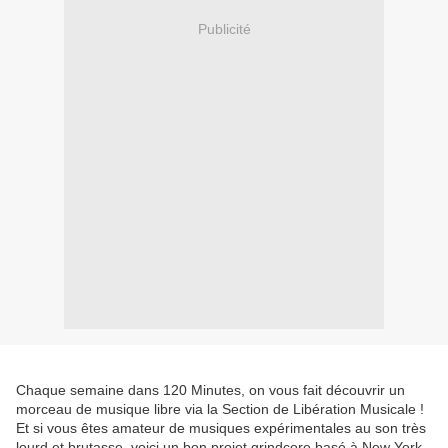
Publicité
Chaque semaine dans 120 Minutes, on vous fait découvrir un
morceau de musique libre via la Section de Libération Musicale !
Et si vous êtes amateur de musiques expérimentales au son très
lourd et brutasse, voici un bon projet grindcore basé à New York