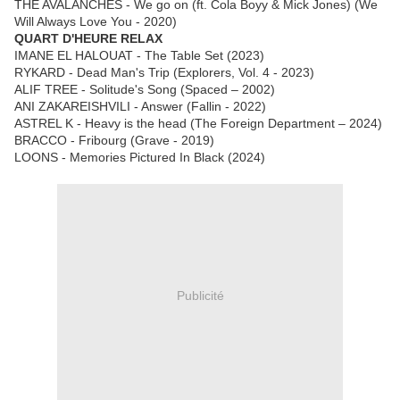
THE AVALANCHES - We go on (ft. Cola Boyy & Mick Jones) (We
Will Always Love You - 2020)
QUART D'HEURE RELAX
IMANE EL HALOUAT - The Table Set (2023)
RYKARD - Dead Man's Trip (Explorers, Vol. 4 - 2023)
ALIF TREE - Solitude's Song (Spaced – 2002)
ANI ZAKAREISHVILI - Answer (Fallin - 2022)
ASTREL K - Heavy is the head (The Foreign Department – 2024)
BRACCO - Fribourg (Grave - 2019)
LOONS - Memories Pictured In Black (2024)
Publicité