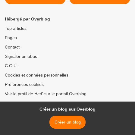
Talented Photographer
(09/06/2024) >
Girlfriend (02/06/2024)
Hébergé par Overblog
Top articles
Pages
Contact
Signaler un abus
C.G.U.
Cookies et données personnelles
Préférences cookies
Voir le profil de Hed' sur le portail Overblog
Créer un blog sur Overblog
Créer un blog