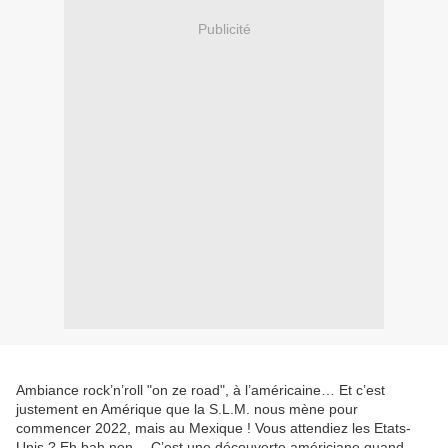
Publicité
Ambiance rock’n’roll "on ze road", à l’américaine… Et c’est
justement en Amérique que la S.L.M. nous mène pour
commencer 2022, mais au Mexique ! Vous attendiez les Etats-
Unis ? Eh bah non… C’est une découverte américiane quand