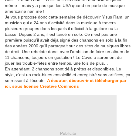
même... mais y a pas que les USA quand on parle de musique
américaine nan mé !
Je vous propose donc cette semaine de découvrir Yisus Ram, un
musicien qui a 24 ans d’activité dans la musique à travers
plusieurs groupes dans lesquels il officiait à la guitare ou la
basse. Depuis 2 ans, il est lancé en solo. Ce n’est pas une
première puisqu’il avait déjà signé des chansons en solo à la fin
des années 2000 qu’il partageait sur des sites de musiques libres
de droit. Une rebelote donc, avec l'ambition de faire un album de
11 chansons, toujours en gestation ! Le Covid a surement du
jouer les trouble-fêtes entre temps, une fois de plus…
En attendant, 2 chansons sont déjà prêtes et disponibles. Le
style, c’est un rock-blues ensoleillé et enregistré sans artifices, ça
se ressent à l'écoute.
A écouter, découvrir et télécharger par
ici, sous licence Creative Commons
Publicité