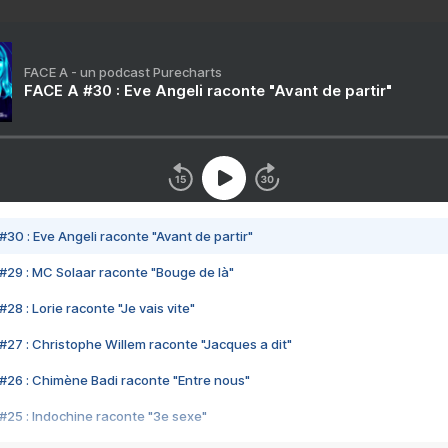
FACE A - un podcast Purecharts
FACE A #30 : Eve Angeli raconte "Avant de partir"
#30 : Eve Angeli raconte "Avant de partir"
#29 : MC Solaar raconte "Bouge de là"
28 : Lorie raconte "Je vais vite"
#27 : Christophe Willem raconte "Jacques a dit"
#26 : Chimène Badi raconte "Entre nous"
#25 : Indochine raconte "3e sexe"