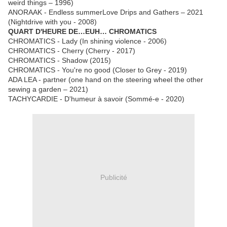
weird things – 1996)
ANORAAK - Endless summerLove Drips and Gathers – 2021
(Nightdrive with you - 2008)
QUART D'HEURE DE…EUH… CHROMATICS
CHROMATICS - Lady (In shining violence - 2006)
CHROMATICS - Cherry (Cherry - 2017)
CHROMATICS - Shadow (2015)
CHROMATICS - You're no good (Closer to Grey - 2019)
ADA LEA - partner (one hand on the steering wheel the other
sewing a garden – 2021)
TACHYCARDIE - D'humeur à savoir (Sommé-e - 2020)
Publicité