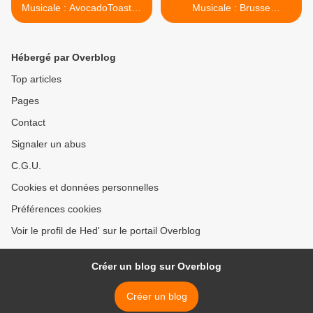
Musicale : AvocadoToast42
Musicale : Brusse
(19/09/2021)
(26/09/2021) >
Hébergé par Overblog
Top articles
Pages
Contact
Signaler un abus
C.G.U.
Cookies et données personnelles
Préférences cookies
Voir le profil de Hed' sur le portail Overblog
Créer un blog sur Overblog
Créer un blog