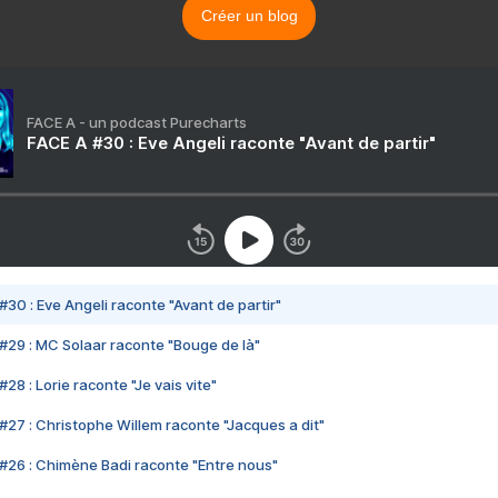
Créer un blog
FACE A - un podcast Purecharts
FACE A #30 : Eve Angeli raconte "Avant de partir"
#30 : Eve Angeli raconte "Avant de partir"
#29 : MC Solaar raconte "Bouge de là"
28 : Lorie raconte "Je vais vite"
#27 : Christophe Willem raconte "Jacques a dit"
#26 : Chimène Badi raconte "Entre nous"