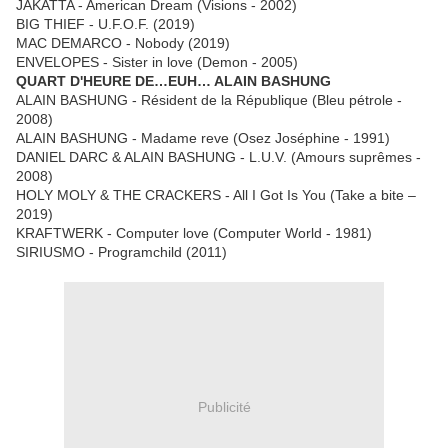
JAKATTA - American Dream (Visions - 2002)
BIG THIEF - U.F.O.F. (2019)
MAC DEMARCO - Nobody (2019)
ENVELOPES - Sister in love (Demon - 2005)
QUART D'HEURE DE…EUH… ALAIN BASHUNG
ALAIN BASHUNG - Résident de la République (Bleu pétrole -
2008)
ALAIN BASHUNG - Madame reve (Osez Joséphine - 1991)
DANIEL DARC & ALAIN BASHUNG - L.U.V. (Amours suprêmes -
2008)
HOLY MOLY & THE CRACKERS - All I Got Is You (Take a bite –
2019)
KRAFTWERK - Computer love (Computer World - 1981)
SIRIUSMO - Programchild (2011)
Publicité