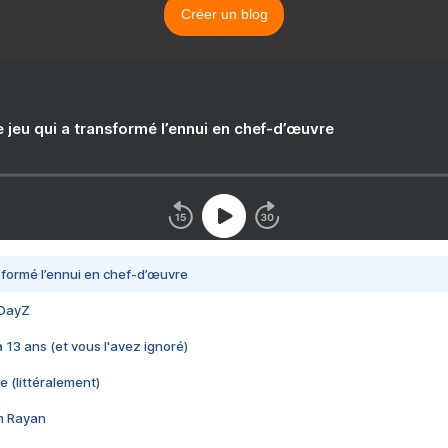
Créer un blog
e jeu qui a transformé l’ennui en chef-d’œuvre
nsformé l’ennui en chef-d’œuvre
 DayZ
 a 13 ans (et vous l'avez ignoré)
e (littéralement)
im Rayan